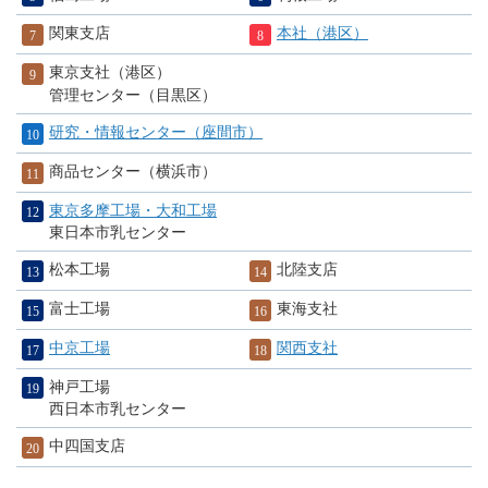
関東支店
本社（港区）
東京支社（港区）
管理センター（目黒区）
研究・情報センター（座間市）
商品センター（横浜市）
東京多摩工場・大和工場
東日本市乳センター
松本工場
北陸支店
富士工場
東海支社
中京工場
関西支社
神戸工場
西日本市乳センター
中四国支店