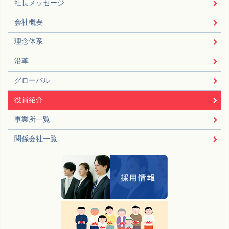
社長メッセージ
会社概要
理念体系
沿革
グローバル
役員紹介
事業所一覧
関係会社一覧