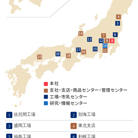
佐呂間工場
別海工場
盛岡工場
東北支店
福島工場
利根工場