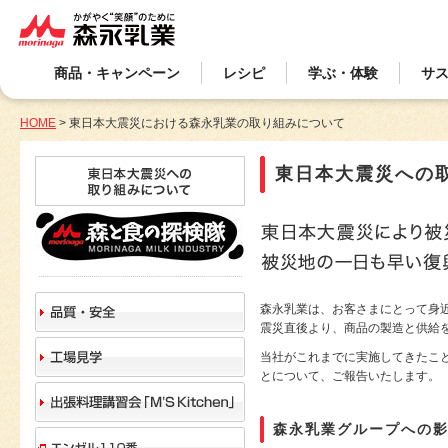
商品・キャンペーン
レシピ
学ぶ・体験
サ
HOME
>
東日本大震災における森永乳業の取り組みについて
東日本大震災への
森永乳業は、お客さまにとって身
震災直後より、商品の製造と供給
当社がこれまでに実施してきたこ
とについて、ご報告いたします。
森永乳業グループへの