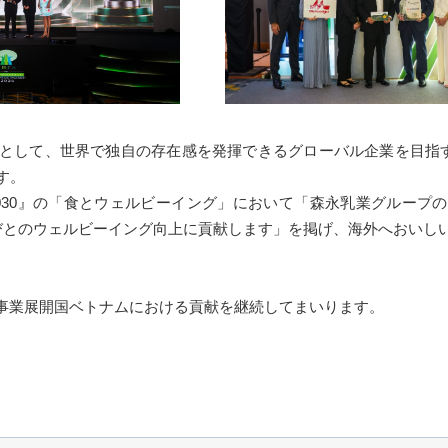
として、世界で独自の存在感を発揮できるグローバル企業を目指す
す。
030』の「食とウェルビーイング」において「森永乳業グループ
びとのウェルビーイング向上に貢献します」を掲げ、海外へおいし
事業展開国ベトナムにおける貢献を継続してまいります。