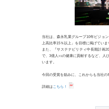
当社は、森永乳業グループ10年ビジョン
上高比率15％以上」を目標に掲げていま
また、『サステナビリティ中長期計画2
で、3億人
の健康に貢献するなど、人
※1
います。
今回の受賞を励みに、これからも当社の
詳細は
こちら！