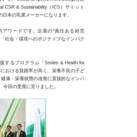
& Sustainability（ICS）サミット
初の日本の乳業メーカーになります。
際的アワードです。企業の“責任ある経営
の貢献」「社会・環境へのポジティブなインパク
ム「Smiles & Health for
ナムの山岳部における貧困率が高く、栄養不良の子ど
、健康・栄養状態の改善に直接的なインパ
、今回の受賞に至りました。