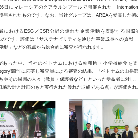
マレーシアのクアラルンプールで開催された「International CSR 
て授与されたものです。なお、当社グループは、AREAを受賞した
ア地域におけるESG／CSR分野の優れた企業活動を表彰する国
se）”を評価するものです。評価は「サステナビリティを通じた事業成長へ
G活動」などの観点から総合的に審査が行われます。
った中、当社のベトナムにおける幼稚園・小学校給食を支援するプログラ
werment Category部門”に応募し審査員による審査の結果、「ベト
ちやその周囲の人々（教員・保護者など）といった受益者に対し
戦略設計と計画のもと実行された優れた取組である点」が評価され