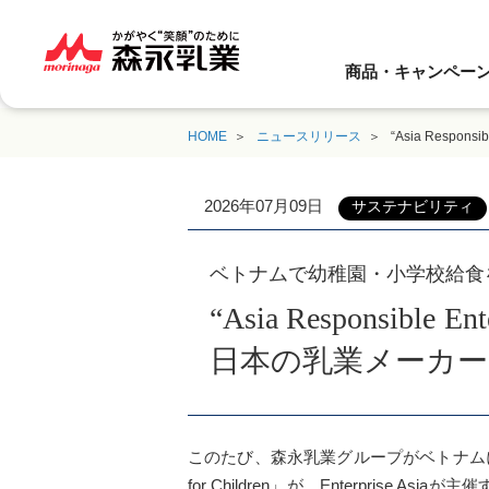
商品・キャンペー
HOME
ニュースリリース
“Asia Respon
2026年07月09日
サステナビリティ
ベトナムで幼稚園・小学校給食を支援するプ
“Asia Responsible E
日本の乳業メーカー
このたび、森永乳業グループがベトナムにお
for Children」が、Enterprise Asiaが主