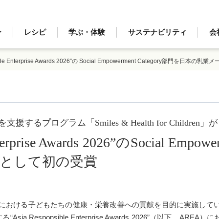
ン
レシピ
学ぶ・体験
サステナビリティ
会
sible Enterprise Awards 2026”の Social Empowerment Category部門を
ログラム「Smiles & Health for Children」が
nterprise Awards 2026”のSocial Emp
として初の受賞
ける子どもたちの健康・栄養改善への貢献を目的に実施している給食支援
催する“Asia Responsible Enterprise Awards 2026”（以下、AREA）に