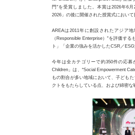
門”を受賞しました。本賞は2026年6月26日に
2026」の後に開催された授賞式におい
AREAは2011年に創設されたアジ
（Responsible Enterpri
ト」「企業の強みを活かしたCSR／ES
今年は全カテゴリーで約350件の応募があ
Children」は、“Social Empo
もの割合が多い地域において、子どもた
クトをもたらしている点、および綿密な