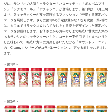
ジに、サンリオの人気キャラクター「ハローキティ」「ポムポムプリ
ン」「シナモロール」「ポチャッコ」が登場します。第1弾は、7月上旬
より、各キャラクターが夏を満喫するファッションで登場する限定パッ
ケージを展開します。さらに第1弾の予定数量がなくなり次第、第2弾で
は、カフェでリラックス＆おもてなしをする姿をデザインした限定パッ
ケージをお届けします。お子さまからお年寄りまで幅広い世代に人気の
あるサンリオのキャラクターたちと、コーヒー不使用で甘くまったりと
した味わいで、幅広い方々にお楽しみいただける「マウントレーニア」
の「Creamy」シリーズがコラボレーションし、更なる癒しをお届けし
ます。
＜第1弾＞
＜第2弾＞