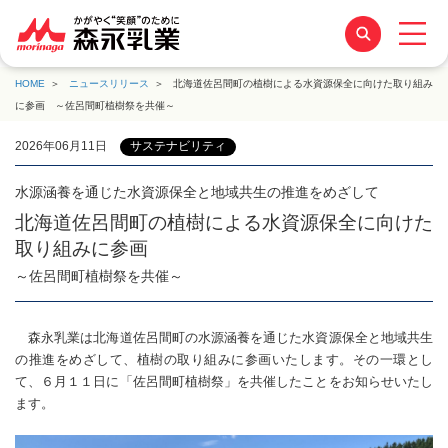
HOME
ニュースリリース
北海道佐呂間町の植樹による水資源保全に向けた取り組み
に参画 ～佐呂間町植樹祭を共催～
2026年06月11日
サステナビリティ
水源涵養を通じた水資源保全と地域共生の推進をめざして
北海道佐呂間町の植樹による水資源保全に向けた
取り組みに参画
～佐呂間町植樹祭を共催～
森永乳業は北海道佐呂間町の水源涵養を通じた水資源保全と地域共生
の推進をめざして、植樹の取り組みに参画いたします。その一環とし
て、６月１１日に「佐呂間町植樹祭」を共催したことをお知らせいたし
ます。