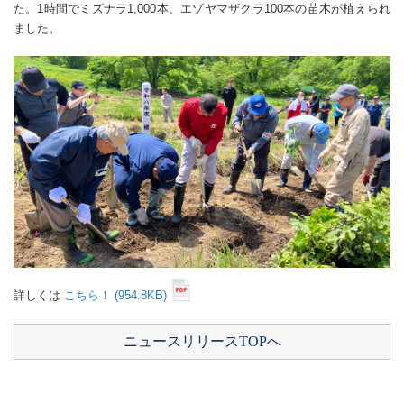
た。1時間でミズナラ1,000本、エゾヤマザクラ100本の苗木が植えられ
ました。
詳しくは
こちら！ (954.8KB)
ニュースリリースTOPへ