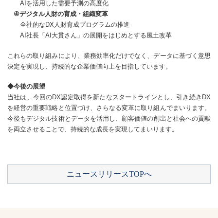
AIを活用した需要予測の高度化
④デジタル人財の育成・組織変革
全社的なDX人財育成プログラムの推進
AI社長「AI大貫さん」の展開をはじめとする風土改革
これらの取り組みにより、業務効率化だけでなく、データに基づく意思
決定を実現し、持続的な企業価値向上を目指しています。
◆今後の展望
当社は、今回のDX認定取得を新たなスタートラインとし、引き続きDX
を経営の重要戦略と位置づけ、さらなる変革に取り組んでまいります。
今後もデジタル技術とデータを活用し、顧客価値の創出と社会への貢献
を両立させることで、持続的な成長を実現してまいります。
ニュースリリースTOPへ