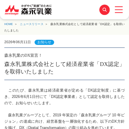
HOME
ニュースリリース
森永乳業株式会社として経済産業省「DX認定」を取得い
たしました
2026年06月11日
お知らせ
森永乳業のDX宣言！
森永乳業株式会社として経済産業省「DX認定」
を取得いたしました
このたび、森永乳業は経済産業省が定める「DX認定制度」に基づ
き、2026年6月1日付にて「DX認定事業者」として認定を取得しました
ので、お知らせいたします。
森永乳業グループとして、2019 年策定の「森永乳業グループ 10 年ビ
ジョン」の達成に向け、経営基盤を一層強化するため、以下のDX方針
を掲げ、DX（Digital Transformation）の取り組みを進めています。