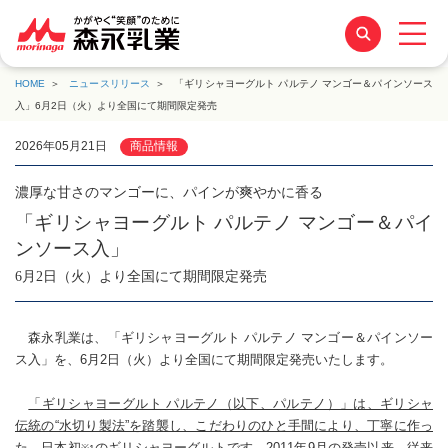
HOME
ニュースリリース
「ギリシャヨーグルト パルテノ マンゴー＆パインソース
入」6月2日（火）より全国にて期間限定発売
2026年05月21日
商品情報
濃厚な甘さのマンゴーに、パインが爽やかに香る
「ギリシャヨーグルト パルテノ マンゴー＆パイ
ンソース入」
6月2日（火）より全国にて期間限定発売
森永乳業は、「ギリシャヨーグルト パルテノ マンゴー＆パインソー
ス入」を、6月2日（火）より全国にて期間限定発売いたします。
「ギリシャヨーグルト パルテノ（以下、パルテノ）」
は、ギリシャ
伝統の“水切り製法”を踏襲し、こだわりのひと手間により、丁寧に作っ
た、日本初
のギリシャヨーグルトです。
2011年9月の発売以来、従来