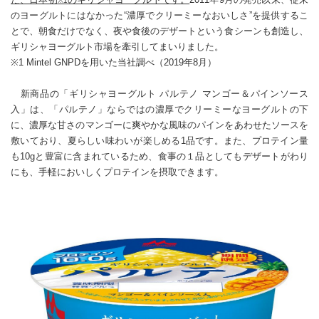
※1
のヨーグルトにはなかった“濃厚でクリーミーなおいしさ”を提供するこ
とで、朝食だけでなく、夜や食後のデザートという食シーンも創造し、
ギリシャヨーグルト市場を牽引してまいりました。
※1 Mintel GNPDを用いた当社調べ（2019年8月）
新商品の「ギリシャヨーグルト パルテノ マンゴー＆パインソース
入」は、「パルテノ」ならではの濃厚でクリーミーなヨーグルトの下
に、濃厚な甘さのマンゴーに爽やかな風味のパインをあわせたソースを
敷いており、夏らしい味わいが楽しめる1品です。また、プロテイン量
も10gと豊富に含まれているため、食事の１品としてもデザートがわり
にも、手軽においしくプロテインを摂取できます。