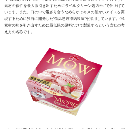
素材の個性を最大限引き出すためにラベルクリーン処方
”で仕上げて
※１
います。また、口の中で混ざり合うなめらかでキメの細かいアイスを実
現するために独自に開発した“低温急速凍結製法”を採用しています。
※1
素材の味を引き出すために最低限の原料だけで製造するという当社の考
え方の名称です。