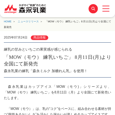
HOME
ニュースリリース
「MOW（モウ） 練乳いちご」8月11日(月)より全国にて
新発売
2025年07月24日
商品情報
練乳の甘みといちごの果実感が感じられる
「MOW（モウ） 練乳いちご」 8月11日(月)より
全国にて新発売
森永乳業の練乳「森永ミルク 加糖れん乳」を使用！
森永乳業はカップアイス「MOW（モウ)」シリーズより、
「MOW（モウ） 練乳いちご」を8月11日（月）より全国にて新発売い
たします。
「MOW（モウ）」は、乳の“コク”をベースに、組み合わせる素材が持
つ“個性あるおいしさ”を活かした味わいが楽しめるカップアイスです。