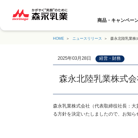
商品・キャンペー
HOME
ニュースリリース
森永北陸乳業株
2025年03月28日
経営・財務
森永北陸乳業株式会
森永乳業株式会社（代表取締役社長：大貫
る方針を決定いたしましたので、お知ら