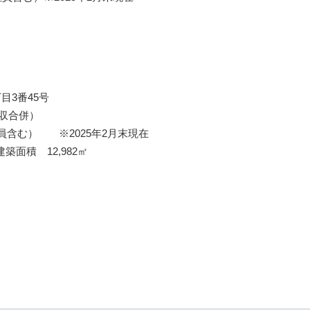
3番45号
収合併）
含む） ※2025年2月末現在
面積 12,982㎡