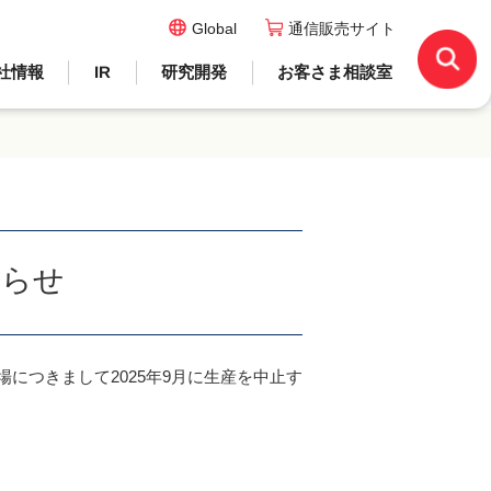
Global
通信販売サイト
社情報
IR
研究開発
お客さま相談室
知らせ
につきまして2025年9月に生産を中止す