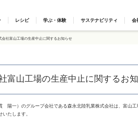
ン
レシピ
学ぶ・体験
サステナビリティ
会
式会社富山工場の生産中止に関するお知らせ
社富山工場の生産中止に関するお
 陽一）のグループ会社である森永北陸乳業株式会社は、富山工場
せいたします。