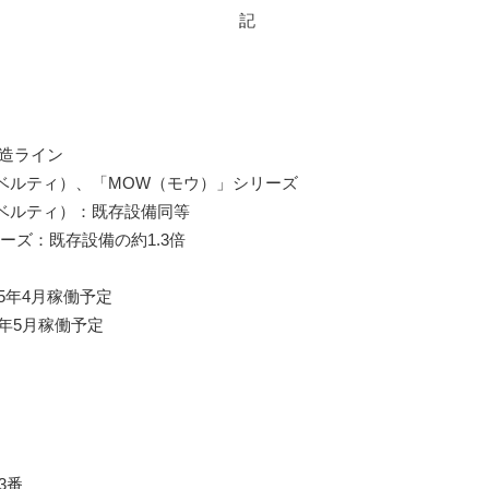
記
造ライン
ベルティ）、「MOW（モウ）」シリーズ
ベルティ）：既存設備同等
既存設備の約1.3倍
5年4月稼働予定
稼働予定
3番