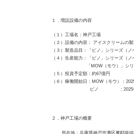
１．増設設備の内容
（１）工場名：神戸工場
（２）設備の内容： アイスクリームの製
（３）製造品目：「ピノ」シリーズ（ノ
（４）生産能力：「ピノ」シリーズ（ノ
「MOW（モウ）」シリーズ：
（５）投資予定額：約67億円
（６）稼働開始日：MOW（モウ）：202
ピノ ：2025年5月
２．神戸工場の概要
所在地：兵庫県神戸市灘区摩耶埠頭