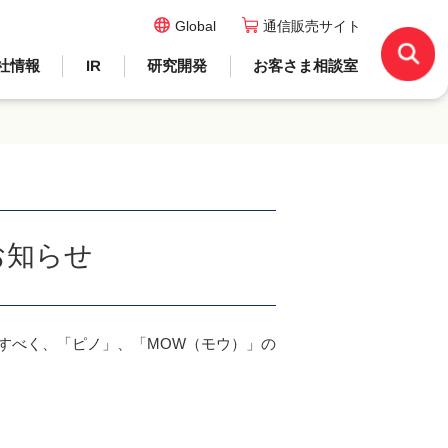
Global
通信販売サイト
社情報
IR
研究開発
お客さま相談室
お知らせ
すべく、「ピノ」、「MOW（モウ）」の