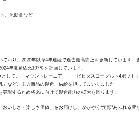
ト、流動食など
ており、2020年以降4年連続で過去最高売上を更新しています。
2024年度見込比107％を計画しています。
として、「マウントレーニア」、「ビヒダスヨーグルト4ポット
乳」など、主力商品の製造、供給を担ってまいりました。
を実現するため将来に向けて製造能力の拡大を図ります。
「おいしさ・楽しさ価値」をお届けし、かがやく“笑顔”あふれる豊