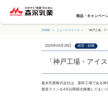
商品・キャンペー
HOME
ニュースリリース
「神戸工場・ア
2025年03月28日
経営・財務
「神戸工場・アイ
森永乳業株式会社は、基幹工場である神
製造ラインを4月以降順次稼働してまい