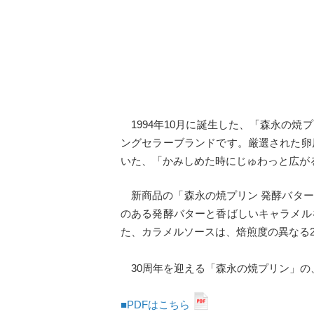
1994年10月に誕生した、「森永の焼
ングセラーブランドです。厳選された卵
いた、「かみしめた時にじゅわっと広が
新商品の「森永の焼プリン 発酵バター
のある発酵バターと香ばしいキャラメル
た、カラメルソースは、焙煎度の異なる
30周年を迎える「森永の焼プリン」の
■PDFはこちら