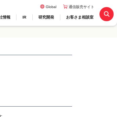
Global
通信販売サイト
社情報
IR
研究開発
お客さま相談室
す。