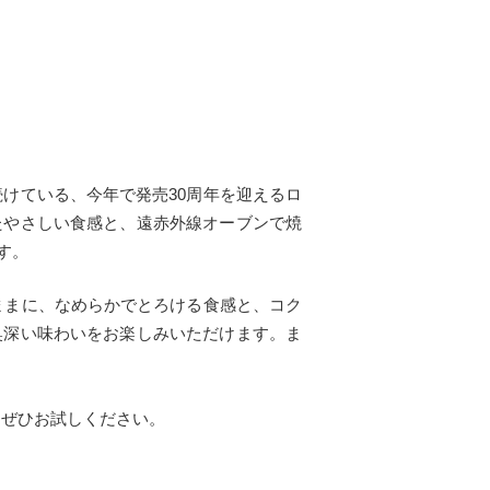
続けている、今年で発売30周年を迎えるロ
たやさしい食感と、遠赤外線オーブンで焼
す。
ままに、なめらかでとろける食感と、コク
奥深い味わいをお楽しみいただけます。ま
をぜひお試しください。