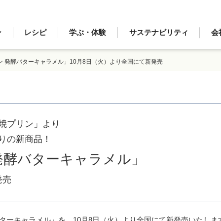
ン
レシピ
学ぶ・体験
サステナビリティ
会
ン 発酵バターキャラメル」10月8日（火）より全国にて新発売
焼プリン」より
わりの新商品！
発酵バターキャラメル」
発売
ターキャラメル」を、10月8日（火）より全国にて新発売いたしま