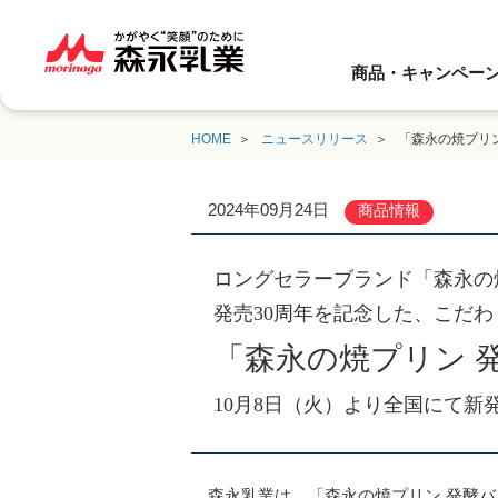
商品・キャンペー
HOME
ニュースリリース
「森永の焼プリ
2024年09月24日
商品情報
ロングセラーブランド「森永の
発売30周年を記念した、こだ
「森永の焼プリン 
10月8日（火）より全国にて新
森永乳業は、「森永の焼プリン 発酵バ