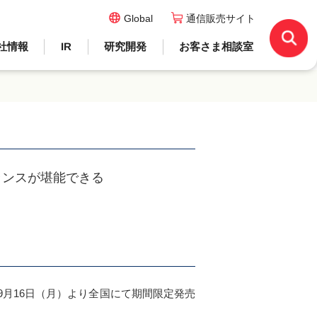
Global
通信販売サイト
社情報
IR
研究開発
お客さま相談室
ランスが堪能できる
9月16日（月）より全国にて期間限定発売