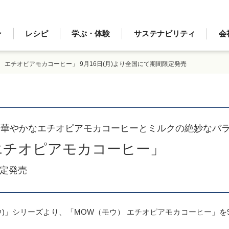
ン
レシピ
学ぶ・体験
サステナビリティ
会
 エチオピアモカコーヒー」 9月16日(月)より全国にて期間限定発売
 華やかなエチオピアモカコーヒーとミルクの絶妙なバ
エチオピアモカコーヒー」
限定発売
」シリーズより、「MOW（モウ） エチオピアモカコーヒー」を