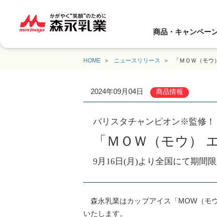
商品・キャンペー
HOME
ニュースリリース
「ＭＯＷ（モウ）
2024年09月04日
商品情報
バリスタチャンピオン※監修！
「ＭＯＷ（モウ） 
9月16日(月)より全国にて期間
森永乳業はカップアイス「MOW（モウ)
いたします。