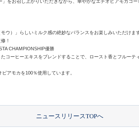
ヒー」をお召し上がりいただきながら、華やかなエチオピアモカコー
（モウ）」らしいミルク感の絶妙なバランスをお楽しみいただけま
監修！
STA CHAMPIONSHIP優勝
したコーヒーエキスをブレンドすることで、ロースト香とフルーテ
ピアモカを100％使用しています。
ニュースリリースTOPへ