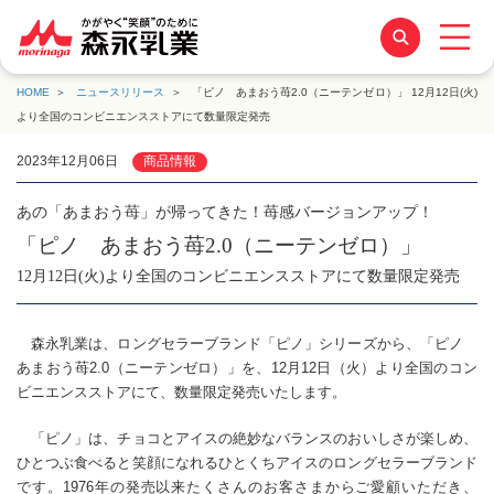
HOME
ニュースリリース
「ピノ あまおう苺2.0（ニーテンゼロ）」 12月12日(火)
より全国のコンビニエンスストアにて数量限定発売
2023年12月06日
商品情報
あの「あまおう苺」が帰ってきた！苺感バージョンアップ！
「ピノ あまおう苺2.0（ニーテンゼロ）」
12月12日(火)より全国のコンビニエンスストアにて数量限定発売
森永乳業は、ロングセラーブランド「ピノ」シリーズから、「ピノ
あまおう苺2.0（ニーテンゼロ）」を、12月12日（火）より全国のコン
ビニエンスストアにて、数量限定発売いたします。
「ピノ」は、チョコとアイスの絶妙なバランスのおいしさが楽しめ、
ひとつぶ食べると笑顔になれるひとくちアイスのロングセラーブランド
です。1976年の発売以来たくさんのお客さまからご愛顧いただき、