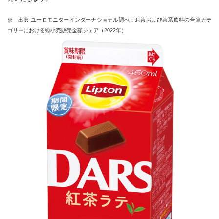
※ 出典 ユーロモニターインターナショナル調べ：お茶および茶系飲料の合算カテ
ゴリーにおける総小売販売金額シェア（2022年）