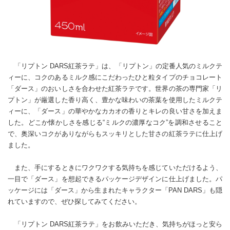
「リプトン DARS紅茶ラテ」は、「リプトン」の定番人気のミルクテ
ィーに、コクのあるミルク感にこだわったひと粒タイプのチョコレート
「ダース」のおいしさを合わせた紅茶ラテです。世界の茶の専門家「リ
プトン」が厳選した香り高く、豊かな味わいの茶葉を使用したミルクテ
ィーに、「ダース」の華やかなカカオの香りとキレの良い甘さを加えま
した。どこか懐かしさを感じる“ミルクの濃厚なコク”を調和させること
で、奥深いコクがありながらもスッキリとした甘さの紅茶ラテに仕上げ
ました。
また、手にするときにワクワクする気持ちを感じていただけるよう、
一目で「ダース」を想起できるパッケージデザインに仕上げました。パ
ッケージには「ダース」から生まれたキャラクター「PAN DARS」も隠
れていますので、ぜひ探してみてください。
「リプトン DARS紅茶ラテ」をお飲みいただき、気持ちがほっと安ら