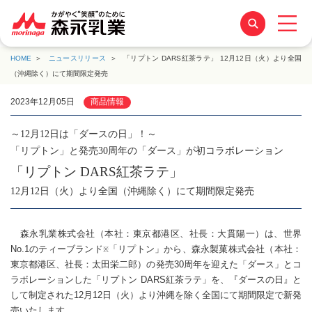
HOME
ニュースリリース
「リプトン DARS紅茶ラテ」 12月12日（火）より全国
（沖縄除く）にて期間限定発売
2023年12月05日
商品情報
～12月12日は「ダースの日」！～
「リプトン」と発売30周年の「ダース」が初コラボレーション
「リプトン DARS紅茶ラテ」
12月12日（火）より全国（沖縄除く）にて期間限定発売
森永乳業株式会社（本社：東京都港区、社長：大貫陽一）は、世界
No.1のティーブランド
「リプトン」から、森永製菓株式会社（本社：
※
東京都港区、社長：太田栄二郎）の発売30周年を迎えた「ダース」とコ
ラボレーションした「リプトン DARS紅茶ラテ」を、『ダースの日』と
して制定された12月12日（火）より沖縄を除く全国にて期間限定で新発
売いたします。