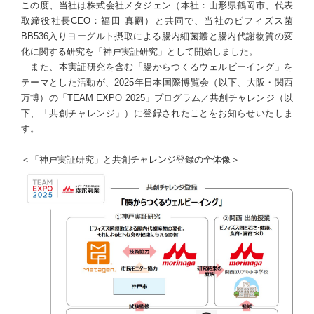
この度、当社は株式会社メタジェン（本社：山形県鶴岡市、代表
取締役社長CEO：福田 真嗣）と共同で、当社のビフィズス菌
BB536入りヨーグルト摂取による腸内細菌叢と腸内代謝物質の変
化に関する研究を「神戸実証研究」として開始しました。
また、本実証研究を含む「腸からつくるウェルビーイング」を
テーマとした活動が、2025年日本国際博覧会（以下、大阪・関西
万博）の「TEAM EXPO 2025」プログラム／共創チャレンジ（以
下、「共創チャレンジ」）に登録されたことをお知らせいたしま
す。
＜「神戸実証研究」と共創チャレンジ登録の全体像＞