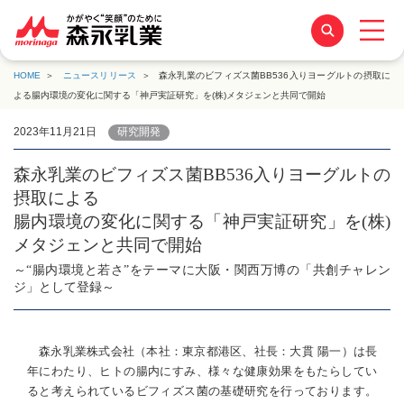
HOME
ニュースリリース
森永乳業のビフィズス菌BB536入りヨーグルトの摂取に
よる腸内環境の変化に関する「神戸実証研究」を(株)メタジェンと共同で開始
2023年11月21日
研究開発
森永乳業のビフィズス菌BB536入りヨーグルトの
摂取による
腸内環境の変化に関する「神戸実証研究」を(株)
メタジェンと共同で開始
～“腸内環境と若さ”をテーマに大阪・関西万博の「共創チャレン
ジ」として登録～
森永乳業株式会社（本社：東京都港区、社長：大貫 陽一）は長
年にわたり、ヒトの腸内にすみ、様々な健康効果をもたらしてい
ると考えられているビフィズス菌の基礎研究を行っております。