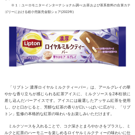
※１：ユーロモニターインターナショナル調べ:お茶および茶系飲料の合算カテ
ゴリーにおける総小売販売金額シェア(2022年)
「リプトン 濃厚ロイヤルミルクティーバー」は、アールグレイの華
やかな香り立ちが感じられる紅茶アイスに、ミルクソースを2本柱状に
差し込んだバーアイスです。アイスには厳選したアッサム紅茶を使用
し、ひと口かじると、芳醇な紅茶の香りが口いっぱいに広がり、「リプ
トン」監修の本格的な紅茶の味わいをお楽しみいただけます。
ミルクソースを入れることで、コク深さとまろやかさをプラスし、ミ
ルクと紅茶のハーモニーを楽しめるロイヤルミルクティーの味わいに仕