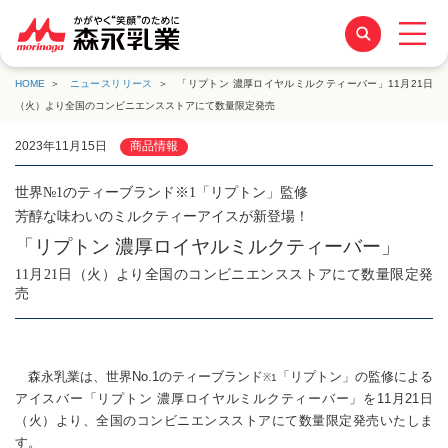
HOME
ニュースリリース
「リプトン 濃厚ロイヤルミルクティーバー」11月21日
（火）より全国のコンビニエンスストアにて数量限定発売
2023年11月15日
商品情報
世界№1のティーブランド※1「リプトン」監修
芳醇な味わいのミルクティーアイスが新登場！
「リプトン 濃厚ロイヤルミルクティーバー」
11月21日（火）より全国のコンビニエンスストアにて数量限定発
売
森永乳業は、世界No.1のティーブランド
「リプトン」の監修による
※1
アイスバー「リプトン 濃厚ロイヤルミルクティーバー」を11月21日
（火）より、全国のコンビニエンスストアにて数量限定発売いたしま
す。