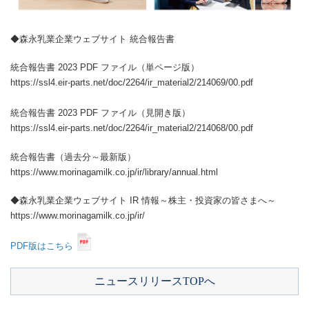
◆森永乳業企業ウェブサイト 統合報告書
統合報告書 2023 PDF ファイル（単ページ版）
https://ssl4.eir-parts.net/doc/2264/ir_material2/214069/00.pdf
統合報告書 2023 PDF ファイル（見開き版）
https://ssl4.eir-parts.net/doc/2264/ir_material2/214068/00.pdf
統合報告書（過去分～最新版）
https://www.morinagamilk.co.jp/ir/library/annual.html
◆森永乳業企業ウェブサイト IR 情報～株主・投資家の皆さまへ～
https://www.morinagamilk.co.jp/ir/
PDF版はこちら
ニュースリリースTOPへ