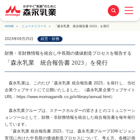
HOME
ニュースリリース
「森永乳業 統合報告書 2023」を発行
2023年09月25日
経営・財務
財務・非財務情報を統合し中長期の価値創造プロセスを報告する
「森永乳業 統合報告書 2023」を発行
森永乳業は、このたび「森永乳業 統合報告書 2023」を発行し、当社
企業ウェブサイトにて公開いたしました。（森永乳業企業ウェブサイト
URL：https://www.morinagamilk.co.jp/ir/library/annual.html）
森永乳業グループは、ステークホルダーの皆さまとのコミュニケーシ
ョンツールとして、財務・非財務情報を統合した統合報告書を毎年発行
しています。
「森永乳業 統合報告書 2023」では、森永乳業グループ10年ビジョン
実現に向けた中長期の価値創造プロセスについて、考え方、各種計画