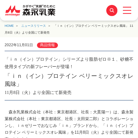
HOME
ニュースリリース
「ｉｎ（イン）プロテイン ベリーミックスオレ風味」 11
月8日（火）より全国にて新発売
2022年11月01日
商品情報
「ｉｎ（イン）プロテイン」シリーズより脂肪ゼロ※１、砂糖不
使用タイプの新フレーバーが登場！
「ｉｎ（イン）プロテイン ベリーミックスオレ
風味」
11月8日（火）より全国にて新発売
森永乳業株式会社（本社：東京都港区、社長：大貫陽一）は、森永製
菓株式会社（本社：東京都港区、社長：太田栄二郎）とコラボレーショ
ンし、ｉｎゼリーでおなじみ「ｉｎ」ブランドから、「ｉｎ（イン）プ
ロテイン ベリーミックスオレ風味」を11月8日（火）より全国にて新発