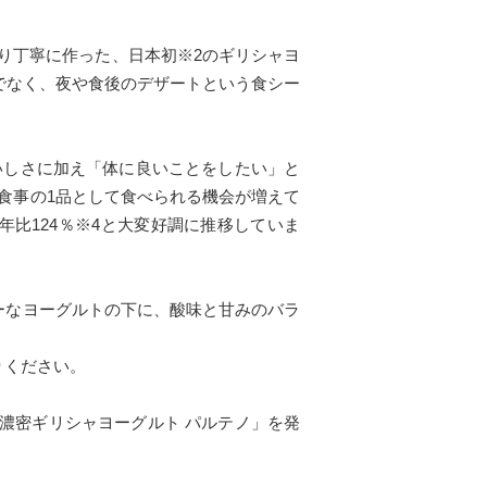
り丁寧に作った、日本初※2のギリシャヨ
でなく、夜や食後のデザートという食シー
しさに加え「体に良いことをしたい」と
食事の1品として食べられる機会が増えて
年比124％※4と大変好調に推移していま
ーなヨーグルトの下に、酸味と甘みのバラ
りください。
濃密ギリシャヨーグルト パルテノ」を発