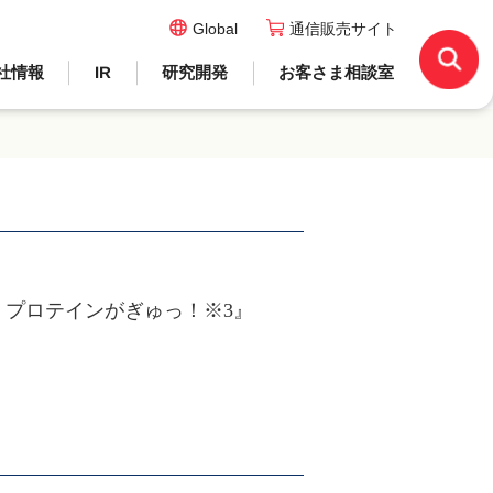
Global
通信販売サイト
社情報
IR
研究開発
お客さま相談室
！プロテインがぎゅっ！※3』