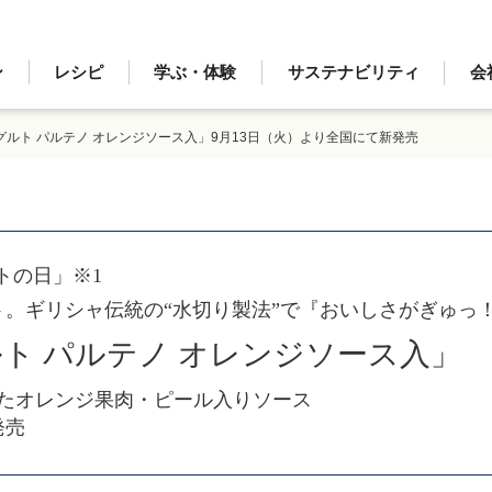
ン
レシピ
学ぶ・体験
サステナビリティ
会
ルト パルテノ オレンジソース入」9月13日（火）より全国にて新発売
トの日」※1
ト。ギリシャ伝統の“水切り製法”で『おいしさがぎゅっ
ト パルテノ オレンジソース入」
たオレンジ果肉・ピール入りソース
発売