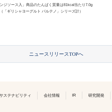
ンジソース入」商品のたんぱく質量は81kcal当たり7.0g
年6月 （「ギリシャヨーグルト パルテノ」シリーズ計）
ニュースリリースTOPへ
IR
サステナビリティ
会社情報
研究開発