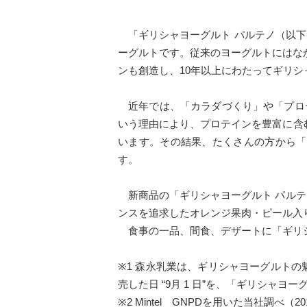
「ギリシャヨーグルト パルテノ（以下
ーグルトです。従来のヨーグルトにはな
ンも創造し、10年以上にわたってギリ
近年では、「カラダづくり」や「プロ
いう理由により、プロテインを豊富に含
います。その結果、たくさんの方から「パ
す。
新商品の「ギリシャヨーグルト パルテ
ンスを追求したオレンジ果肉・ピール入
食事の一品、間食、デザートに「ギリシ
※1 森永乳業は、ギリシャヨーグルト
売した日 “9月 1 日”を、「ギリシャ
※2 Mintel GNPDを用いた当社調べ（2