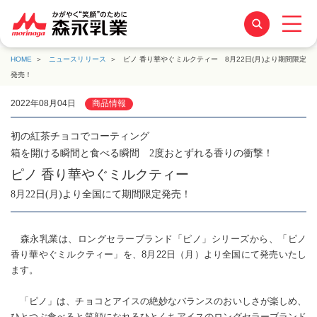
HOME
ニュースリリース
ピノ 香り華やぐミルクティー 8月22日(月)より期間限定
発売！
2022年08月04日
商品情報
初の紅茶チョコでコーティング
箱を開ける瞬間と食べる瞬間 2度おとずれる香りの衝撃！
ピノ 香り華やぐミルクティー
8月22日(月)より全国にて期間限定発売！
森永乳業は、ロングセラーブランド「ピノ」シリーズから、「ピノ
香り華やぐミルクティー」を、8月22日（月）より全国にて発売いたし
ます。
「ピノ」は、チョコとアイスの絶妙なバランスのおいしさが楽しめ、
ひとつぶ食べると笑顔になれるひとくちアイスのロングセラーブランド