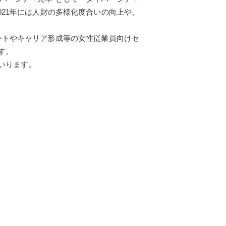
21年には人財の多様化度合いの向上や、
ントやキャリア形成等の女性従業員向けセ
す。
いります。