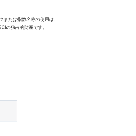
ークまたは指数名称の使用は、
SCIの独占的財産です。