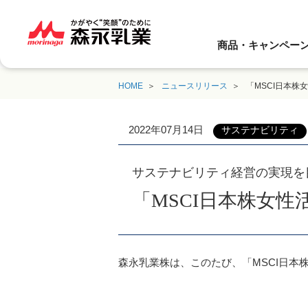
商品・キャンペー
HOME
ニュースリリース
「MSCI日本株
2022年07月14日
サステナビリティ
サステナビリティ経営の実現を
「MSCI日本株女
森永乳業株は、このたび、「MSCI日本