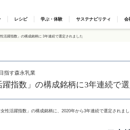
ン
レシピ
学ぶ・体験
サステナビリティ
会
女性活躍指数」の構成銘柄に 3年連続で選定されました
目指す森永乳業
性活躍指数」の構成銘柄に3年連続で
株女性活躍指数」の構成銘柄に、2020年から3年連続で選定されま