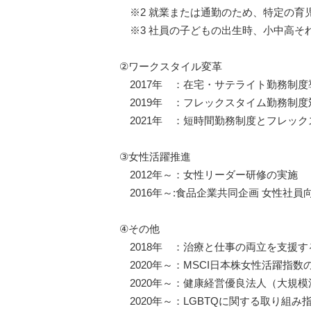
※2 就業または通勤のため、特定の育
※3 社員の子どもの出生時、小中高そ
②ワークスタイル変革
2017年 ：在宅・サテライト勤務制度
2019年 ：フレックスタイム勤務制度
2021年 ：短時間勤務制度とフレッ
③女性活躍推進
2012年～：女性リーダー研修の実施
2016年～:食品企業共同企画 女性社員向け
④その他
2018年 ：治療と仕事の両立を支援
2020年～：MSCI日本株女性活躍指数
2020年～：健康経営優良法人（大規模
2020年～：LGBTQに関する取り組み