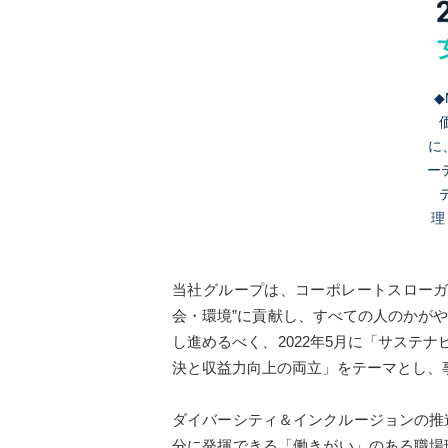
◆
に
ー
理
当社グループは、コーポレートスローガ
会・環境”に貢献し、すべての人のかが
し進めるべく、2022年5月に「サステナ
決と収益力向上の両立」をテーマとし、
ダイバーシティ＆インクルージョンの推
分に発揮できる「働きがい」のある職場環