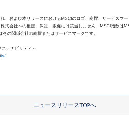
入れ、および本リリースにおけるMSCIのロゴ、商標、サービスマ
業株式会社への後援、保証、販促には該当しません。MSCI指数はM
またはその関係会社の商標またはサービスマークです。
サステナビリティ～
ty/
ニュースリリースTOPへ