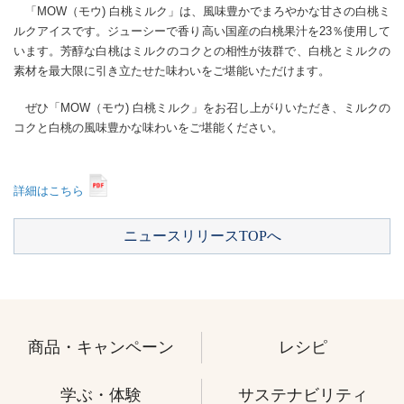
「MOW（モウ) 白桃ミルク」は、風味豊かでまろやかな甘さの白桃ミ
ルクアイスです。ジューシーで香り高い国産の白桃果汁を23％使用して
います。芳醇な白桃はミルクのコクとの相性が抜群で、白桃とミルクの
素材を最大限に引き立たせた味わいをご堪能いただけます。
ぜひ「MOW（モウ) 白桃ミルク」をお召し上がりいただき、ミルクの
コクと白桃の風味豊かな味わいをご堪能ください。
詳細はこちら
ニュースリリースTOPへ
商品・キャンペーン
レシピ
学ぶ・体験
サステナビリティ