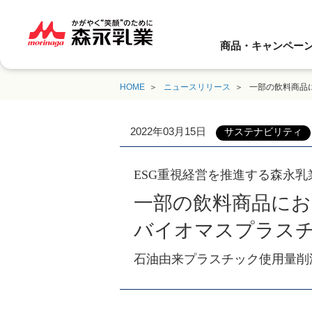
商品・キャンペー
HOME
ニュースリリース
一部の飲料商品
2022年03月15日
サステナビリティ
ESG重視経営を推進する森永乳
一部の飲料商品に
バイオマスプラスチ
石油由来プラスチック使用量削