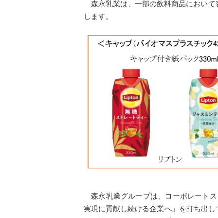
森永乳業は、一部の飲料商品において容
します。
森永乳業グループは、コーポレートスロ
実現に貢献し続ける企業へ」を打ち出して