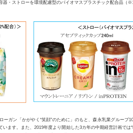
器・ストローを環境配慮型のバイオマスプラスチック配合品（※
ーガン「かがやく“笑顔”のために」のもと、森永乳業グループ1
います。また、2019年度より開始した3カ年の中期経営計画では“