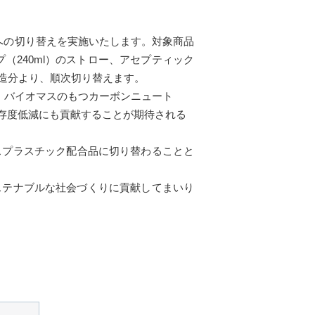
への切り替えを実施いたします。対象商品
（240ml）のストロー、アセプティック
降製造分より、順次切り替えます。
。バイオマスのもつカーボンニュート
存度低減にも貢献することが期待される
マスプラスチック配合品に切り替わることと
テナブルな社会づくりに貢献してまいり