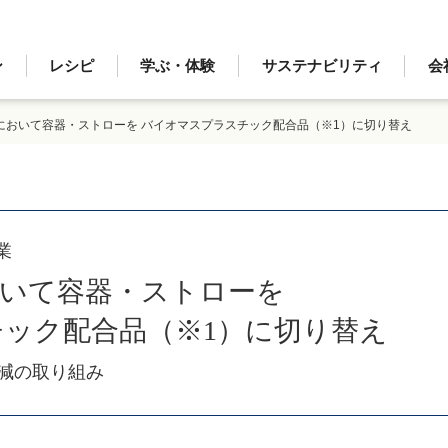
ン
レシピ
学ぶ・体験
サステナビリティ
会
において容器・ストローを バイオマスプラスチック配合品（※1）に切り替え
業
おいて容器・ストローを
ック配合品（※1）に切り替え
減の取り組み