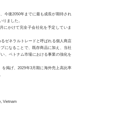
長し、今後2050年までに最も成長が期待され
いりました。
ら6月にかけて完全子会社化を予定していま
占めるゼネラルトレードと呼ばれる個人商店
ループになることで、既存商品に加え、当社
行い、ベトナム市場における事業の強化を
掲げ、2029年3月期に海外売上高比率
。
, Vietnam