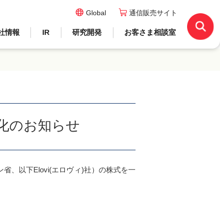
Global
通信販売サイト
社情報
IR
研究開発
お客さま相談室
結子会社化のお知らせ
グエン省、以下Elovi(エロヴィ)社）の株式を一