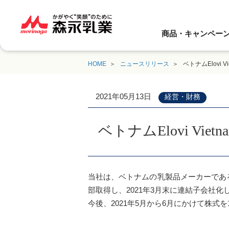
商品・キャンペー
HOME
ニュースリリース
ベトナムElovi V
2021年05月13日
経営・財務
ベトナムElovi Viet
当社は、ベトナムの乳製品メーカーであるElovi
部取得し、2021年3月末に連結子会社
今後、2021年5月から6月にかけて株式