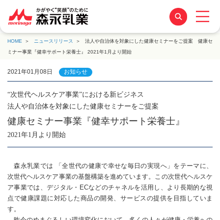
HOME
ニュースリリース
法人や自治体を対象にした健康セミナーをご提案 健康セ
ミナー事業『健幸サポート栄養士』 2021年1月より開始
2021年01月08日
お知らせ
“次世代ヘルスケア事業”における新ビジネス
法人や自治体を対象にした健康セミナーをご提案
健康セミナー事業『健幸サポート栄養士』
2021年1月より開始
森永乳業では 「全世代の健康で幸せな毎日の実現へ」をテーマに、
次世代ヘルスケア事業の基盤構築を進めています。この次世代ヘルスケ
ア事業では、デジタル・ECなどのチャネルを活用し、より長期的な視
点で健康課題に対応した商品の開発、サービスの提供を目指していま
す。
昨今のめまぐるしい環境変化において、多くの人々が健康・栄養への