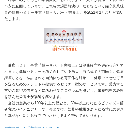
不安に直面しています。これらの課題解決の一助となるべく森永乳業独
自の健康セミナー事業『健幸サポート栄養士』を2021年1月より開始い
たします。
健康セミナー事業『健幸サポート栄養士』は健康経営を進める会社で
社員向け健康セミナーを考えられている法人、自治体での市民向け健康
講座などをご検討される自治体や教育団体を対象に、健康で幸せな毎日
を送るためのメソッドを提供するセミナー型のサービスです。受講する
方やご希望の内容などにあわせてプログラムを決定し、栄養指導の経験
を積んだ栄養士が講師を務めます。
当社は創業から100年以上の歴史と、50年以上にわたるビフィズス菌
研究のパイオニアとして、今まで得た知見や成果をあらゆる世代の健康
と幸せな生活にお役立ていただけるよう努めてまいります。