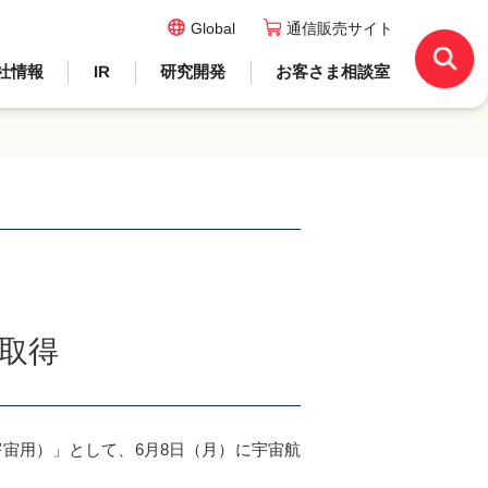
Global
通信販売サイト
社情報
IR
研究開発
お客さま相談室
取得
宙用）」として、6月8日（月）に宇宙航