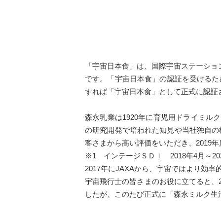
「宇宙日本食」は、国際宇宙ステーショ
です。「宇宙日本食」の認証を受けるた
すれば「宇宙日本食」として正式に認証さ
森永乳業は1920年に育児用ドライミル
の研究開発で培われた知見や当社独自の
客さまから高い評価をいただき、2019
※1 インテージＳＤＩ 2018年4月～20
2017年にJAXAから、宇宙ではより
宇宙飛行士の皆さまのお役に立てると、20
したが、このたび正式に「森永ミルク生