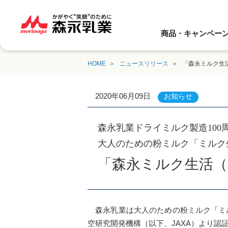
商品・キャンペー
HOME
ニュースリリース
「森永ミルク生
2020年06月09日
お知らせ
森永乳業ドライミルク製造100
大人のための粉ミルク「ミルク
「森永ミルク生活（
森永乳業は大人のための粉ミルク「ミル
空研究開発機構（以下、JAXA）より認