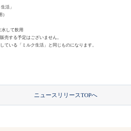
ク生活」
宙用）
で注水して飲用
で販売する予定はございません。
売している「ミルク生活」と同じものになります。
ニュースリリースTOPへ