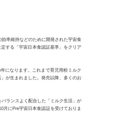
の効率維持などのために開発された宇宙食
設定する「宇宙日本食認証基準」をクリア
目の年になります。これまで育児用粉ミルク
活」が生まれました。発売以降、多くのお
養をバランスよく配合した「ミルク生活」が
10月にPre宇宙日本食認証を受けておりま