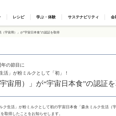
ン
レシピ
学ぶ・体験
サステナビリティ
会
活（宇宙用）」が“宇宙日本食”の認証を取得
周年の節目に
生活」が粉ミルクとして「初」！
宇宙用）」が“宇宙日本食”の認証を
ク生活」が粉ミルクとして初の宇宙日本食「森永ミルク生活（宇
証を取得したことをお知らせします。