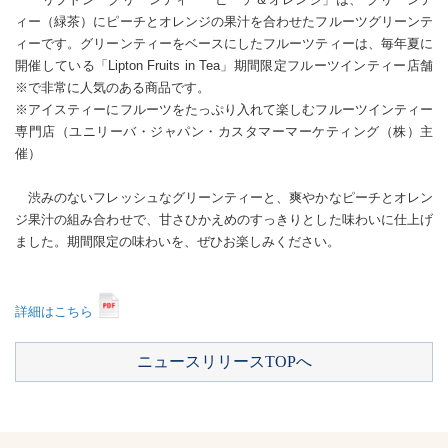
ィー（緑茶）にピーチとオレンジの果汁を合わせたフルーツグリーンテ
ィーです。グリーンティーをベースにしたフルーツティーは、毎年夏に
開催している「Lipton Fruits in Tea」期間限定フルーツインティー店舗
※で非常に人気のある商品です。
※アイスティーにフルーツをたっぷり入れて楽しむフルーツインティー
専門店（ユニリーバ・ジャパン・カスタマーマーケティング（株）主
催）
渋みのないフレッシュなグリーンティーと、爽やかなピーチとオレン
ジ果汁の組み合わせで、甘さひかえめのすっきりとした味わいに仕上げ
ました。期間限定の味わいを、ぜひお楽しみください。
詳細はこちら
ニュースリリースTOPへ