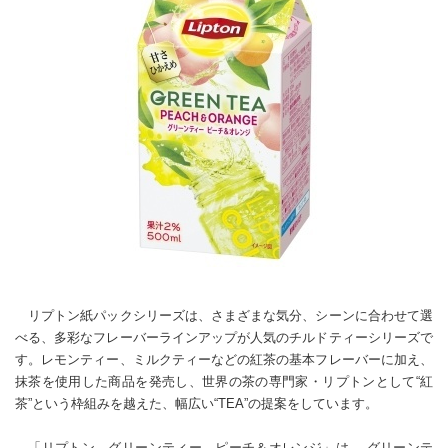
リプトン紙パックシリーズは、さまざまな気分、シーンに合わせて選
べる、多彩なフレーバーラインアップが人気のチルドティーシリーズで
す。レモンティー、ミルクティーなどの紅茶の基本フレーバーに加え、
抹茶を使用した商品を発売し、世界の茶の専門家・リプトンとして“紅
茶”という枠組みを越えた、幅広い“TEA”の提案をしています。
「リプトン グリーンティー ピーチ＆オレンジ」は、 グリーンテ