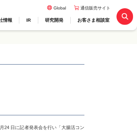
Global
通信販売サイト
社情報
IR
研究開発
お客さま相談室
月24 日に記者発表会を行い「大腸活コン