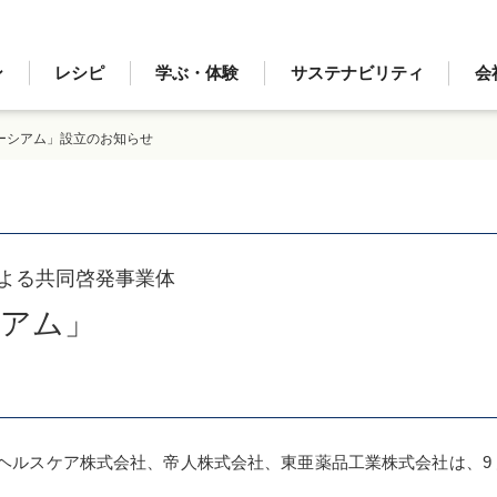
ン
レシピ
学ぶ・体験
サステナビリティ
会
ーシアム」設立のお知らせ
よる共同啓発事業体
シアム」
。
ルスケア株式会社、帝人株式会社、東亜薬品工業株式会社は、9 