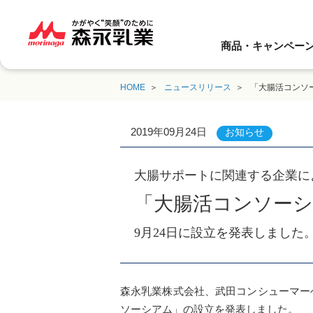
商品・キャンペー
HOME
ニュースリリース
「大腸活コンソ
2019年09月24日
お知らせ
大腸サポートに関連する企業に
「大腸活コンソー
9月24日に設立を発表しました
森永乳業株式会社、武田コンシューマーヘ
ソーシアム」の設立を発表しました。