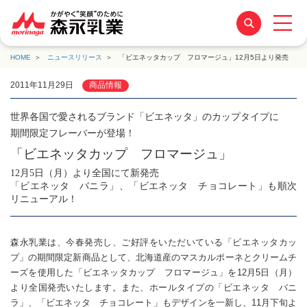
HOME
ニュースリリース
「ビエネッタカップ フロマージュ」12月5日より発売
2011年11月29日
商品情報
世界各国で愛されるブランド「ビエネッタ」のカップタイプに
期間限定フレーバーが登場！
「ビエネッタカップ フロマージュ」
12月5日（月）より全国にて新発売
「ビエネッタ バニラ」、「ビエネッタ チョコレート」も順次
リニューアル！
森永乳業は、今春発売し、ご好評をいただいている「ビエネッタカッ
プ」の期間限定新商品として、北海道産のマスカルポーネとクリームチ
ーズを使用した「ビエネッタカップ フロマージュ」を12月5日（月）
より全国発売いたします。また、ホールタイプの「ビエネッタ バニ
ラ」、「ビエネッタ チョコレート」もデザインを一新し、11月下旬よ