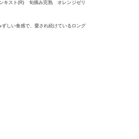
ンキスト(R) 旬摘み完熟 オレンジゼリ
ずみずしい食感で、愛され続けているロング
。