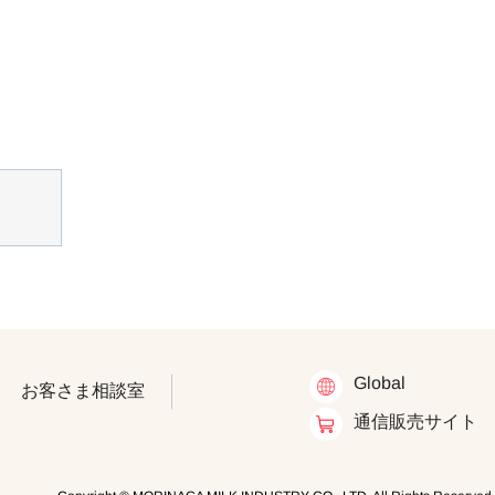
Global
お客さま相談室
通信販売サイト