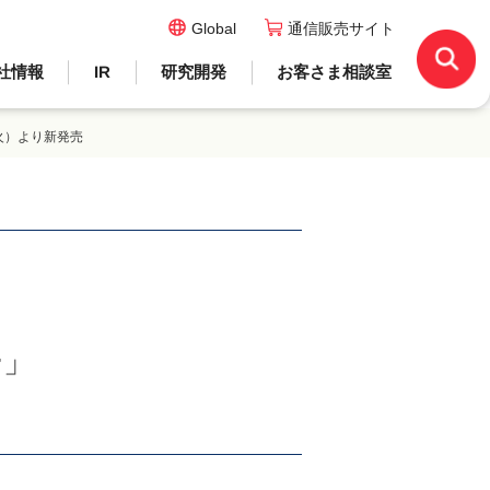
Global
通信販売サイト
社情報
IR
研究開発
お客さま相談室
（火）より新発売
ー」