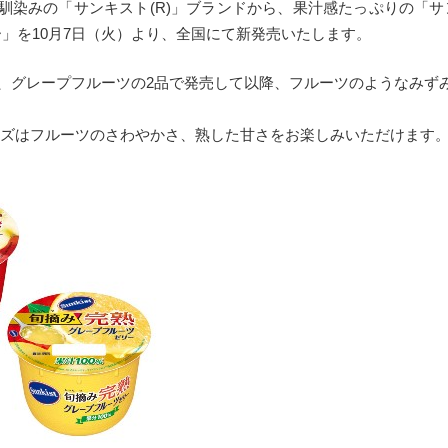
染みの「サンキスト(R)」ブランドから、果汁感たっぷりの「サ
ー」を10月7日（火）より、全国にて新発売いたします。
ジ、グレープフルーツの2品で発売して以降、フルーツのようなみ
ーズはフルーツのさわやかさ、熟した甘さをお楽しみいただけます