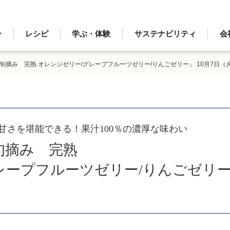
ン
レシピ
学ぶ・体験
サステナビリティ
会
 旬摘み 完熟 オレンジゼリー/グレープフルーツゼリー/りんごゼリー」 10月7日
甘さを堪能できる！果汁100％の濃厚な味わい
旬摘み 完熟
レープフルーツゼリー/りんごゼリ