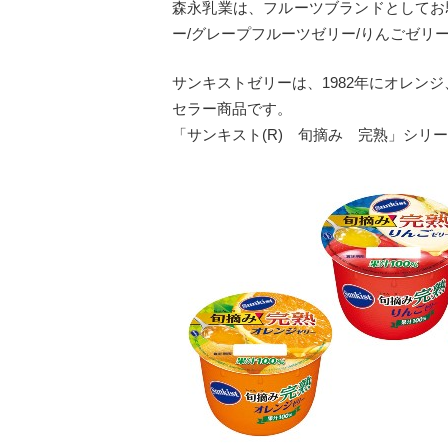
森永乳業は、フルーツブランドとしてお馴
ー/グレープフルーツゼリー/りんごゼリ
サンキストゼリーは、1982年にオレン
セラー商品です。
「サンキスト(R) 旬摘み 完熟」シリ