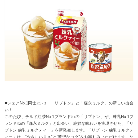
■シェアNo.1同士
「リプトン」と「森永ミルク」の新しい出会
※1・2
い！
このたび、チルド紅茶No.1ブランド
の「リプトン」が、練乳No.1ブ
※1
ランド
の「森永ミルク」と出会い、絶妙な味わいを実現させた、「リ
※2
プトン 練乳ミルクティー」を新発売します。「リプトン 練乳ミルクテ
ィー」は、“やさしい甘さ”と“贅沢なコク”をお楽しみいただけます。な