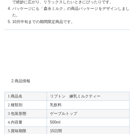
で絶妙に広がり、リラックスしたいときにぴったりです。
パッケージにも「森永ミルク」の商品パッケージをデザインしまし
た。
10月中旬までの期間限定商品です。
2.商品情報
1.商品名
リプトン 練乳ミルクティー
2.種類別
乳飲料
3.包装形態
ゲーブルトップ
4.内容量
500ml
5.賞味期限
15日間