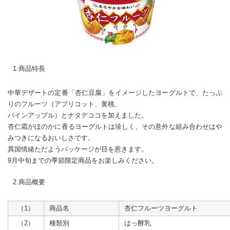
1.商品特長
中華デザートの定番「杏仁豆腐」をイメージしたヨーグルトで、たっぷ
りのフルーツ（アプリコット、黄桃、
パインアップル）とナタデココを加えました。
杏仁霜がほのかに香るヨーグルトは珍しく、その意外な組み合わせはや
みつきになるおいしさです。
異国情緒ただようパッケージが目を惹きます。
9月中旬までの季節限定商品をお楽しみください。
2.商品概要
（1）
商品名
杏仁フルーツヨーグルト
（2）
種類別
はっ酵乳