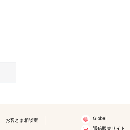
Global
お客さま相談室
通信販売サイト