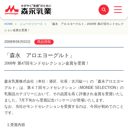
HOME
ニュースリリース
「森永 アロエヨーグルト」2008年 第47回モンドセレク
ション金賞を受賞！
2008年06月02日
商品情報
「森永 アロエヨーグルト」
2008年 第47回モンドセレクション金賞を受賞！
森永乳業株式会社（本社：港区、社長：古川紘一）の「森永アロエヨー
グルト」は、第４７回モンドセレクション（MONDE SELECTION）の
乳製品カテゴリーにおいて、その品質を高く評価され金賞を受賞いたし
ました。7月下旬から受賞記念パッケージが登場いたします。
なお、当社がモンドセレクションを受賞するのは、今回が初めてのこと
です。
1.受賞内容