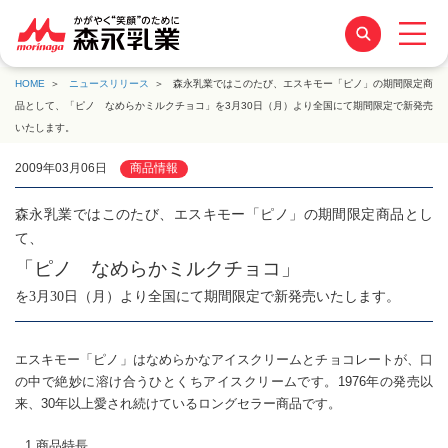
HOME
ニュースリリース
森永乳業ではこのたび、エスキモー「ピノ」の期間限定商
品として、「ピノ なめらかミルクチョコ」を3月30日（月）より全国にて期間限定で新発売
いたします。
2009年03月06日
商品情報
森永乳業ではこのたび、エスキモー「ピノ」の期間限定商品とし
て、
「ピノ なめらかミルクチョコ」
を3月30日（月）より全国にて期間限定で新発売いたします。
エスキモー「ピノ」はなめらかなアイスクリームとチョコレートが、口
の中で絶妙に溶け合うひとくちアイスクリームです。1976年の発売以
来、30年以上愛され続けているロングセラー商品です。
1.商品特長