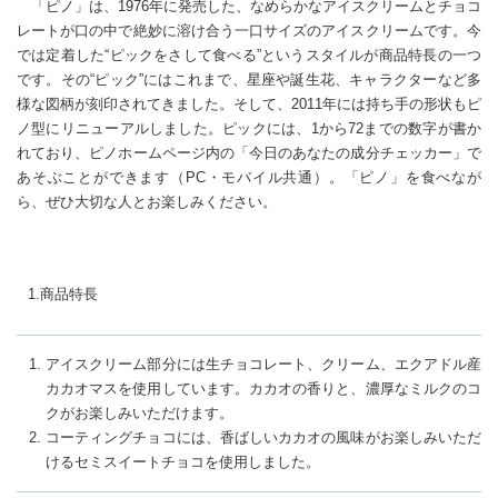
「ピノ」は、1976年に発売した、なめらかなアイスクリームとチョコ
レートが口の中で絶妙に溶け合う一口サイズのアイスクリームです。今
では定着した“ピックをさして食べる”というスタイルが商品特長の一つ
です。その“ピック”にはこれまで、星座や誕生花、キャラクターなど多
様な図柄が刻印されてきました。そして、2011年には持ち手の形状もピ
ノ型にリニューアルしました。ピックには、1から72までの数字が書か
れており、ピノホームページ内の「今日のあなたの成分チェッカー」で
あそぶことができます（PC・モバイル共通）。「ピノ」を食べなが
ら、ぜひ大切な人とお楽しみください。
1.商品特長
アイスクリーム部分には生チョコレート、クリーム、エクアドル産
カカオマスを使用しています。カカオの香りと、濃厚なミルクのコ
クがお楽しみいただけます。
コーティングチョコには、香ばしいカカオの風味がお楽しみいただ
けるセミスイートチョコを使用しました。