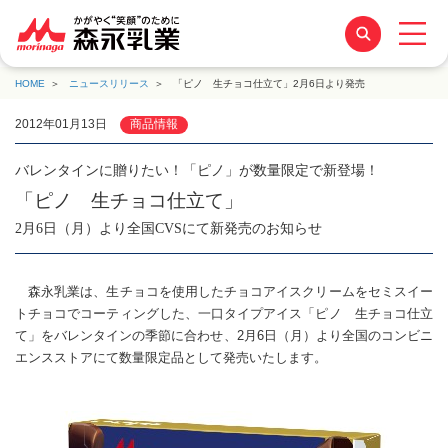
HOME
ニュースリリース
「ピノ 生チョコ仕立て」2月6日より発売
2012年01月13日
商品情報
バレンタインに贈りたい！「ピノ」が数量限定で新登場！
「ピノ 生チョコ仕立て」
2月6日（月）より全国CVSにて新発売のお知らせ
森永乳業は、生チョコを使用したチョコアイスクリームをセミスイー
トチョコでコーティングした、一口タイプアイス「ピノ 生チョコ仕立
て」をバレンタインの季節に合わせ、2月6日（月）より全国のコンビニ
エンスストアにて数量限定品として発売いたします。