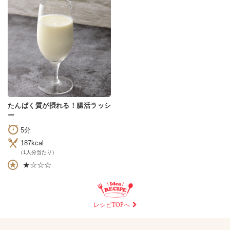
たんぱく質が摂れる！腸活ラッシ
ー
5分
187kcal
（1人分当たり）
★☆☆☆
レシピTOPへ