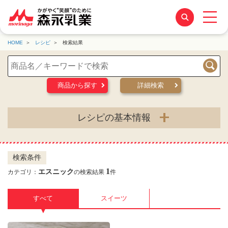
HOME
レシピ
検索結果
検索
商品から探す
詳細検索
レシピの基本情報
検索条件
1
エスニック
カテゴリ：
の検索結果
件
すべて
スイーツ
▼