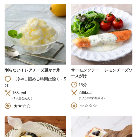
削らない！レアチーズ風かき氷
サーモンソテー レモンチーズソ
ースがけ
（冷やし固める時間は除く）5
15分
分
286kcal
155kcal
（1人分の栄養成分）
（1人分当たり）
☆☆☆☆
★★☆☆