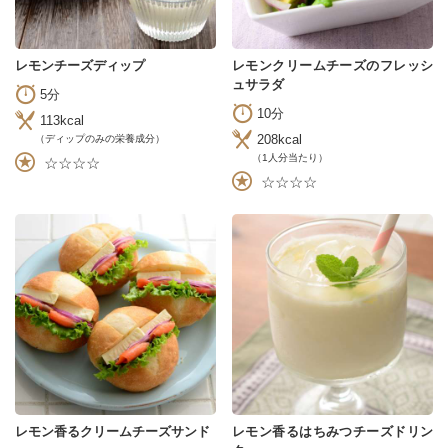
レモンチーズディップ
レモンクリームチーズのフレッシ
ュサラダ
5分
10分
113kcal
208kcal
（ディップのみの栄養成分）
（1人分当たり）
☆☆☆☆
☆☆☆☆
レモン香るクリームチーズサンド
レモン香るはちみつチーズドリン