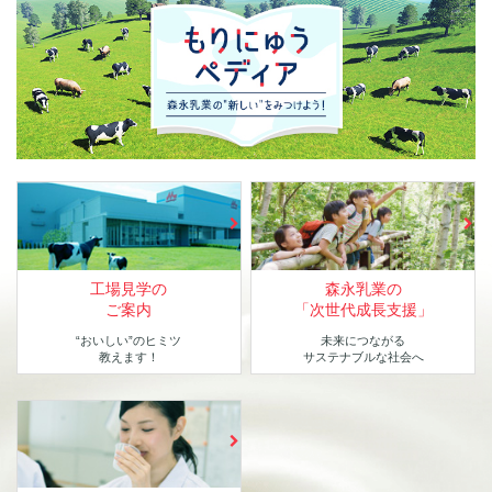
工場見学の
森永乳業の
ご案内
「次世代成長支援」
“おいしい”のヒミツ
未来につながる
教えます！
サステナブルな社会へ