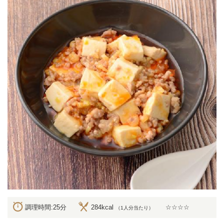
調理時間:25分
284kcal
☆☆☆☆
（1人分当たり）