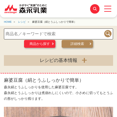
HOME
レシピ
麻婆豆腐（絹とうふしっかりで簡単）
検索
商品から探す
詳細検索
レシピの基本情報
麻婆豆腐（絹とうふしっかりで簡単）
森永絹とうふしっかりを使用した麻婆豆腐です。
森永絹とうふしっかりは煮崩れしにくいので、小さめに切ってもとうふ
の形がしっかり残ります。