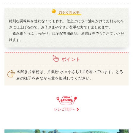
特別な調味料を使わなくても作れ、仕上げにラー油をかけてお好みの辛
さに仕上げるので、お子さまや辛さが苦手な方でも楽しめます。
「森永絹とうふしっかり」は宅配専用商品。通信販売でもご注文いただ
けます。
ポイント
水溶き片栗粉は、片栗粉:水＝小さじ1:2で溶いています。とろ
みの様子をみながら量を加減してください。
レシピTOPへ