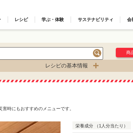
ン
レシピ
学ぶ・体験
サステナビリティ
会
商
検索
レシピの基本情報
災害時にもおすすめのメニューです。
栄養成分 （1人分当たり）