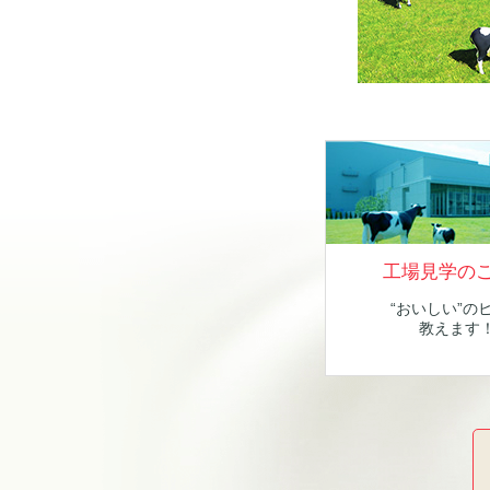
工場見学の
“おいしい”の
教えます