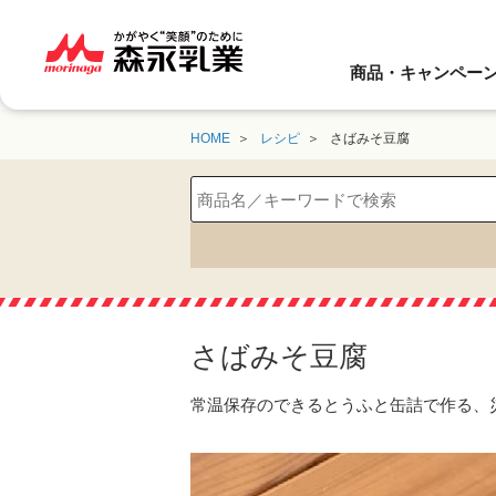
商品・キャンペー
HOME
レシピ
さばみそ豆腐
さばみそ豆腐
常温保存のできるとうふと缶詰で作る、