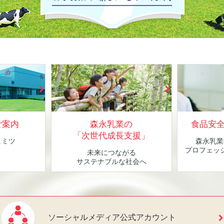
ご案内
森永乳業の
食品安
「次世代成長支援」
ヒミツ
森永乳業
！
プロフェッ
未来につながる
サステナブルな社会へ
ソーシャルメディア公式アカウント