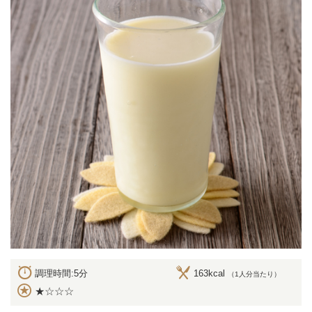
調理時間:5分
163kcal
（1人分当たり）
★☆☆☆