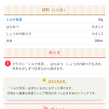
材料（1人分）
ミルク生活
20g
はちみつ
大さじ1
しょうがの絞り汁
小さじ1
冷水
180ml
作り方
1
グラスに「ミルク生活」、はちみつ、しょうがの絞り汁を入れ、
冷水を少しずつ注ぎながら混ぜます。
「ミルク生活」は冷たいものにもサッと溶けます。
日頃から健康を気遣うシニア世代の方々におすすめのドリンクです。