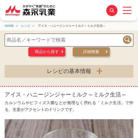
HOME
レシピ
アイス・ハニージンジャーミルク～ミルク生活～
検索
商品から探す
詳細検索
レシピの基本情報
アイス・ハニージンジャーミルク～ミルク生活～
カルシウムやビフィズス菌などが無理なく摂れる「ミルク生活」で作
る、生姜がアクセントのドリンクです。