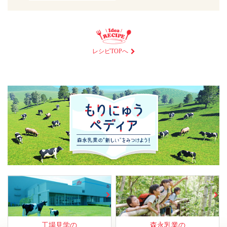
レシピTOPへ
工場見学の
森永乳業の