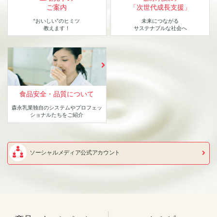
ご案内
「次世代成長支援」
“おいしい”のヒミツ
未来につながる
教えます！
サステナブルな社会へ
食品安全・品質について
森永乳業独自のシステムや
プロフェッ
ショナルたちをご紹介
ソーシャルメディア公式アカウント