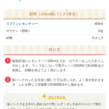
ー
材料（450ml紙パック1本分）
リプトンレモンティー
450ml
ゼラチン（顆粒）
10g
砂糖
大さじ3
作り方
1
耐熱容器にレモンティー100mlを入れ、ゼラチンをふり入れてふ
やかします。ラップをしないで電子レンジ(500W)で約40秒ほど
加熱し、砂糖を加えてよく溶かします。
2
紙パックのふたを完全に開いて①を戻し入れ、よく混ぜ合わせま
す。ふたを閉じて冷蔵庫で約3時間冷やし固めます。
紙パックのまま冷やし固めるので型いらず！少し太めのストローで飲む