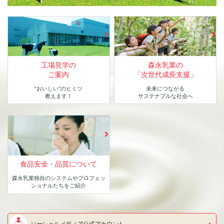
工場見学の
森永乳業の
ご案内
「次世代成長支援」
“おいしい”のヒミツ
未来につながる
教えます！
サステナブルな社会へ
食品安全・品質について
森永乳業独自のシステムや
プロフェッ
ショナルたちをご紹介