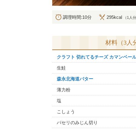
調理時間:10分
295kcal
（1人
材料（3人
クラフト 切れてるチーズ カマンベー
生鮭
森永北海道バター
薄力粉
塩
こしょう
パセリのみじん切り