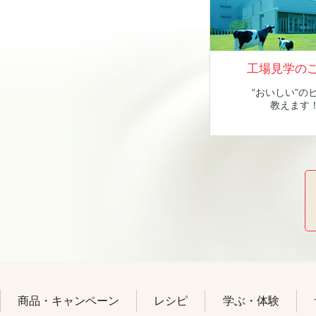
工場見学の
“おいしい”の
教えます
商品・キャンペーン
レシピ
学ぶ・体験