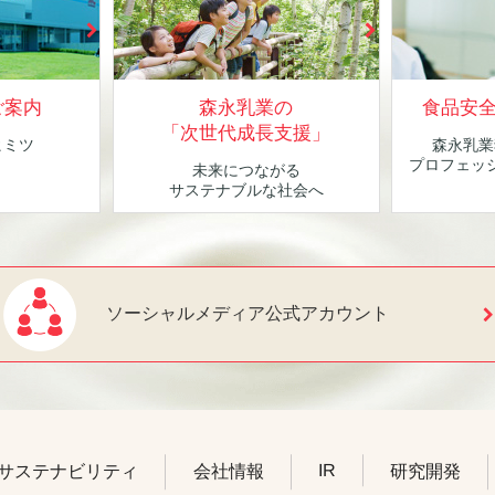
ご案内
森永乳業の
食品安
「次世代成長支援」
ヒミツ
森永乳業
！
プロフェッ
未来につながる
サステナブルな社会へ
ソーシャルメディア公式アカウント
IR
サステナビリティ
会社情報
研究開発