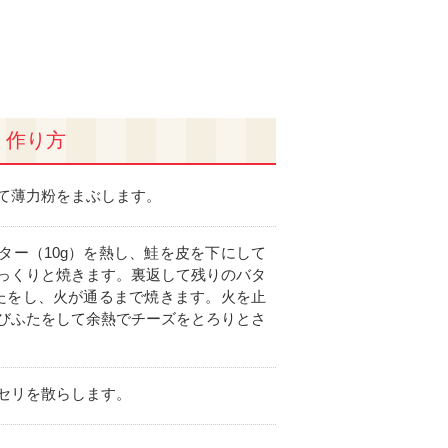
作り方
て薄力粉をまぶします。
ター（10g）を熱し、鮭を皮を下にして
っくりと焼きます。裏返して残りのバタ
ふたをし、火が通るまで焼きます。火を止
びふたをして余熱でチーズをとろりとさ
セリを散らします。