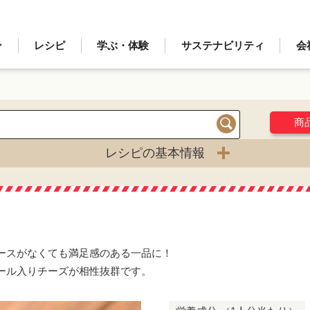
ン
レシピ
学ぶ・体験
サステナビリティ
会
商
検索
レシピの基本情報
ースがなくても満足感のある一品に！
ール入りチーズが相性抜群です。