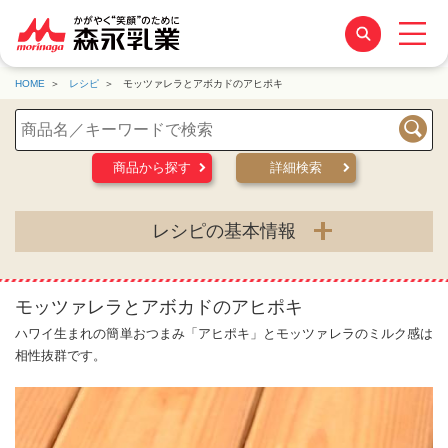
HOME
レシピ
モッツァレラとアボカドのアヒポキ
検索
商品から探す
詳細検索
レシピの基本情報
モッツァレラとアボカドのアヒポキ
ハワイ生まれの簡単おつまみ「アヒポキ」とモッツァレラのミルク感は
相性抜群です。