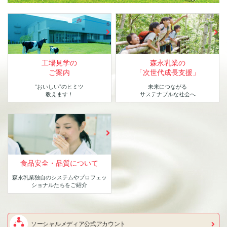
工場見学の
森永乳業の
ご案内
「次世代成長支援」
“おいしい”のヒミツ
未来につながる
教えます！
サステナブルな社会へ
食品安全・品質について
森永乳業独自のシステムや
プロフェッ
ショナルたちをご紹介
ソーシャルメディア公式アカウント