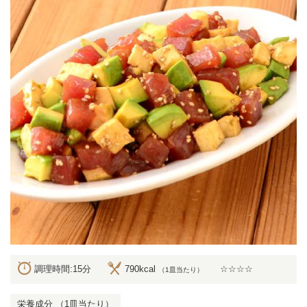
調理時間:15分
790kcal
☆☆☆☆
（1皿当たり）
栄養成分 （1皿当たり）