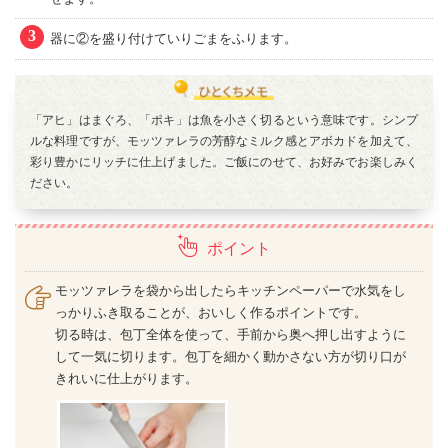
3
器に②を盛り付けていりごまをふります。
「アヒ」はまぐろ、「ポキ」は魚を小さく切るという意味です。シンプ
ルな料理ですが、モッツァレラの芳醇なミルク感とアボカドを加えて、
彩り豊かにリッチに仕上げました。ご飯にのせて、お好みでお楽しみく
ださい。
ポイント
モッツァレラを袋から出したらキッチンペーパーで水気をし
っかりふき取ることが、おいしく作るポイントです。
切る時は、包丁全体を使って、手前から奥へ押し出すように
して一気に切ります。包丁を細かく動かさない方が切り口が
きれいに仕上がります。