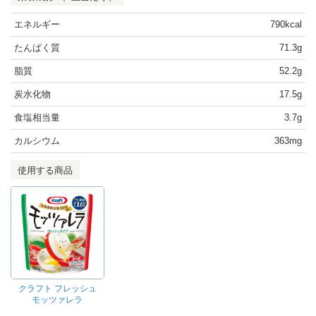
エネルギー
790kcal
たんぱく質
71.3g
脂質
52.2g
炭水化物
17.5g
食塩相当量
3.7g
カルシウム
363mg
使用する商品
クラフト フレッシュ
モッツァレラ