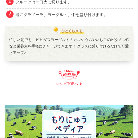
1
フルーツは一口大に切ります。
2
器にグラノーラ、ヨーグルト、①を盛り付けます。
忙しい朝でも、ビヒダスヨーグルトのカルシウムやいちごのビタミンC
など栄養素を手軽にチャージできます！ グラスに盛り付けるだけで可愛
さアップ♪
レシピTOPへ