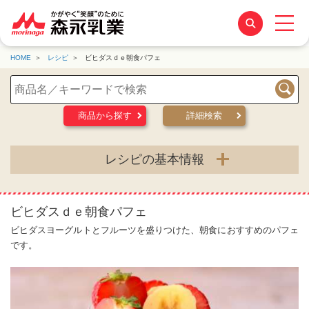
HOME
レシピ
ビヒダスｄｅ朝食パフェ
検索
商品から探す
詳細検索
レシピの基本情報
ビヒダスｄｅ朝食パフェ
ビヒダスヨーグルトとフルーツを盛りつけた、朝食におすすめのパフェ
です。