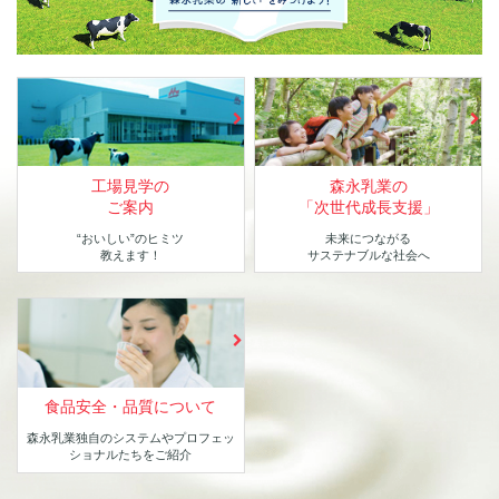
工場見学の
森永乳業の
ご案内
「次世代成長支援」
“おいしい”のヒミツ
未来につながる
教えます！
サステナブルな社会へ
食品安全・品質について
森永乳業独自のシステムや
プロフェッ
ショナルたちをご紹介