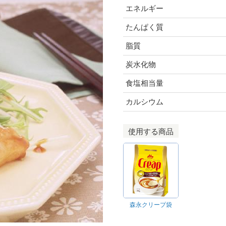
エネルギー
たんぱく質
脂質
炭水化物
食塩相当量
カルシウム
使用する商品
森永クリープ袋