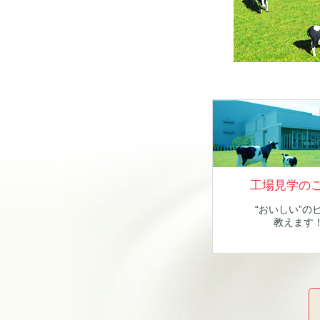
工場見学の
“おいしい”の
教えます