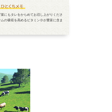
ず菜にもタレをからめてお召し上がりくださ
ウムの吸収を高めるビタミンＤが豊富に含ま