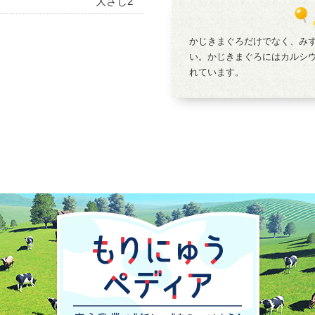
大さじ2
かじきまぐろだけでなく、み
い。かじきまぐろにはカルシ
れています。