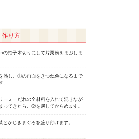
作り方
cmの拍子木切りにして片栗粉をまぶしま
を熱し、①の両面をきつね色になるまで
す。
リーミーだれの全材料を入れて混ぜなが
まってきたら、②を戻してからめます。
ず菜とかじきまぐろを盛り付けます。