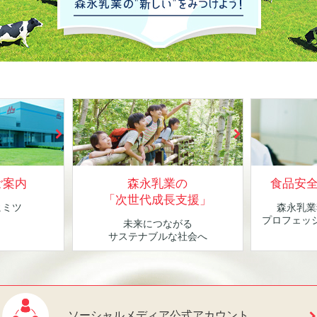
ご案内
森永乳業の
食品安
「次世代成長支援」
ヒミツ
森永乳業
！
プロフェッ
未来につながる
サステナブルな社会へ
ソーシャルメディア公式アカウント