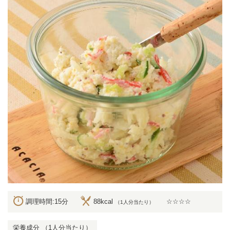
調理時間:15分
88kcal
☆☆☆☆
（1人分当たり）
栄養成分 （1人分当たり）