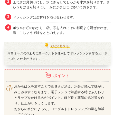
2
玉ねぎは薄切りにし、水にさらしてしっかり水気を切ります。き
ゅうりはせん切りにし、かにかまぼこはさいておきます。
3
ドレッシングは全材料を混ぜ合わせます。
4
ボウルに①のおから、②、③を入れてその都度よく混ぜ合わせ、
塩、こしょうで味をととのえます。
マヨネーズの代わりにヨーグルトを使用してドレッシングを作ると、さ
っぱりと仕上がります。
ポイント
おからは火を通すことで豆臭さが消え、水分が飛んで味がし
みこみやすくなります。電子レンジで加熱する時はふんわり
とラップをかけるのがポイント。ほど良く蒸気の逃げ道を作
り、仕上がりをよくします。
おからの水分によって、ヨーグルトドレッシングの量を加減
してください。