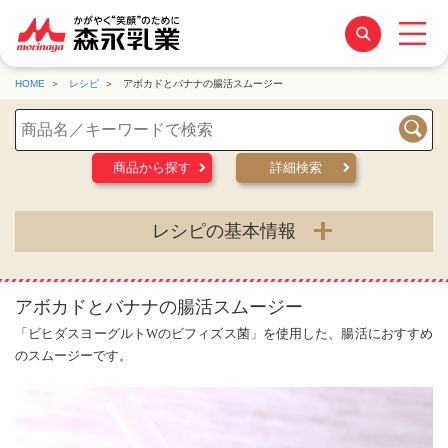
HOME
レシピ
アボカドとバナナの腸活スムージー
検索
商品から探す
詳細検索
レシピの基本情報
アボカドとバナナの腸活スムージー
「ビヒダスヨーグルトWのビフィズス菌」を使用した、腸活におすすめ
のスムージーです。