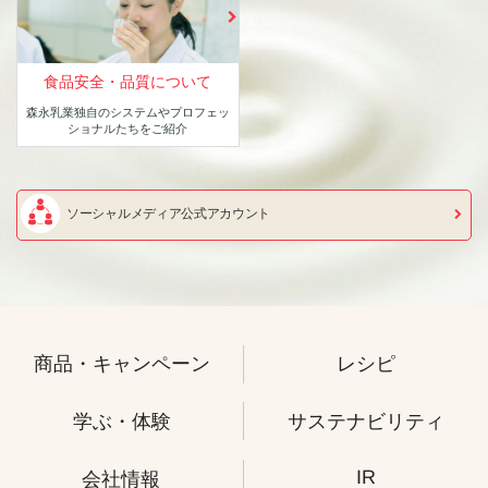
食品安全・品質について
森永乳業独自のシステムや
プロフェッ
ショナルたちをご紹介
ソーシャルメディア公式アカウント
商品・キャンペーン
レシピ
学ぶ・体験
サステナビリティ
IR
会社情報