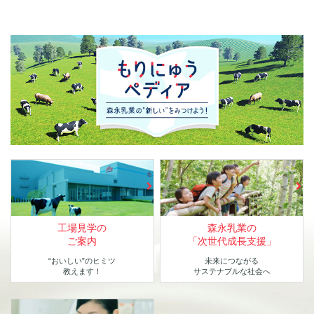
工場見学の
森永乳業の
ご案内
「次世代成長支援」
“おいしい”のヒミツ
未来につながる
教えます！
サステナブルな社会へ