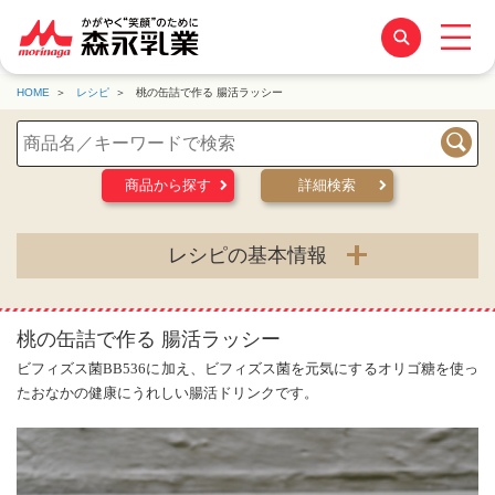
HOME
レシピ
桃の缶詰で作る 腸活ラッシー
検索
商品から探す
詳細検索
レシピの基本情報
桃の缶詰で作る 腸活ラッシー
ビフィズス菌BB536に加え、ビフィズス菌を元気にするオリゴ糖を使っ
たおなかの健康にうれしい腸活ドリンクです。