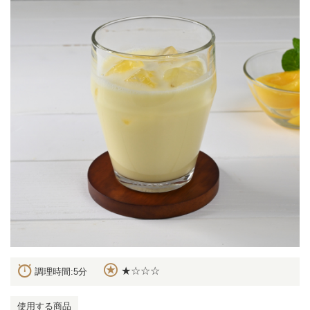
★☆☆☆
調理時間:5分
使用する商品