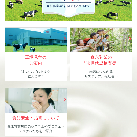
工場見学の
森永乳業の
ご案内
「次世代成長支援」
“おいしい”のヒミツ
未来につながる
教えます！
サステナブルな社会へ
食品安全・品質について
森永乳業独自のシステムや
プロフェッ
ショナルたちをご紹介